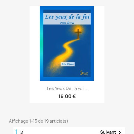
Les Yeux De La Foi...
16,00 €
Affichage 1-15 de 19 article(s)
1

Suivant
2