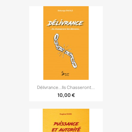
Délivrance...ils Chasseront...
10,00 €