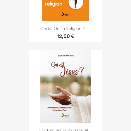
Christ Ou La Religion ? -...
12,00 €
Qui Est Jésus ? - Samuel...