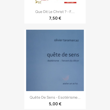
Que Dit Le Christ ? - F....
7,50 €
Quête De Sens - Esotérisme...
5,00 €