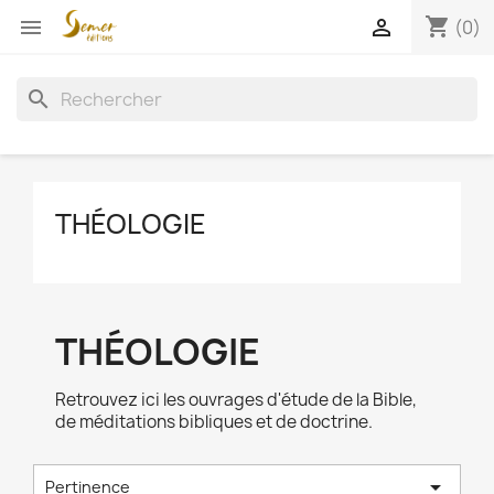
shopping_cart


(0)
search
THÉOLOGIE
THÉOLOGIE
Retrouvez ici les ouvrages d'étude de la Bible,
de méditations bibliques et de doctrine.

Pertinence