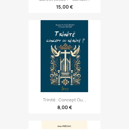
15,00 €
Trinité : Concept Ou...
8,00 €