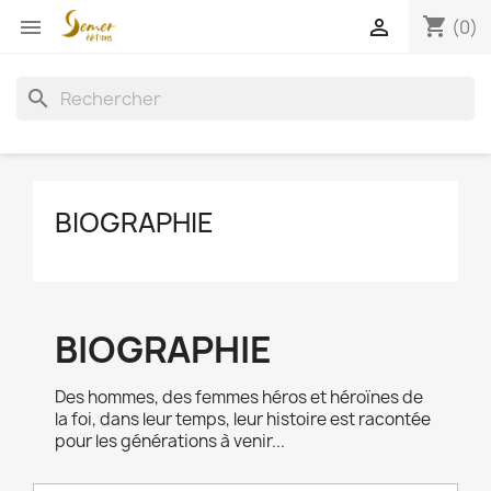
shopping_cart


(0)
search
BIOGRAPHIE
BIOGRAPHIE
Des hommes, des femmes héros et héroïnes de
la foi, dans leur temps, leur histoire est racontée
pour les générations à venir...