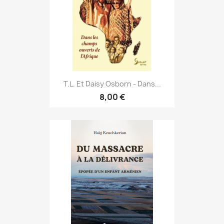
T.L. Et Daisy Osborn - Dans...
8,00 €