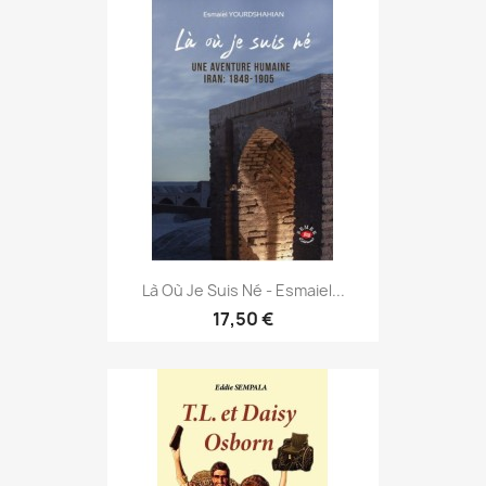
Là Où Je Suis Né - Esmaiel...
17,50 €