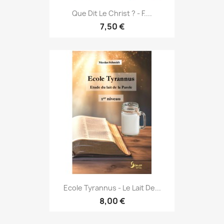
Que Dit Le Christ ? - F....
7,50 €
Ecole Tyrannus - Le Lait De...
8,00 €