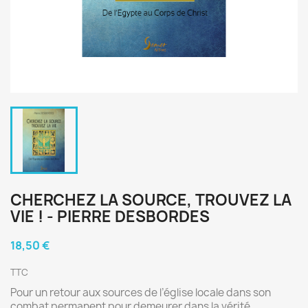
CHERCHEZ LA SOURCE, TROUVEZ LA
VIE ! - PIERRE DESBORDES
18,50 €
TTC
Pour un retour aux sources de l’église locale dans son
combat permanent pour demeurer dans la vérité.