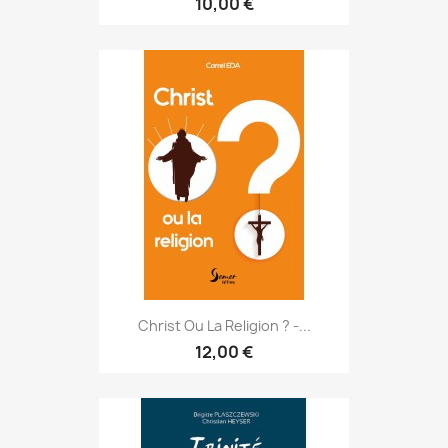
10,00 €
Christ Ou La Religion ? -...
12,00 €