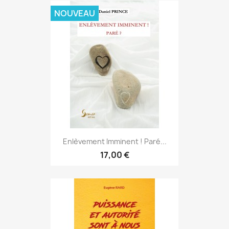
NOUVEAU
Enlèvement Imminent ! Paré...
17,00 €