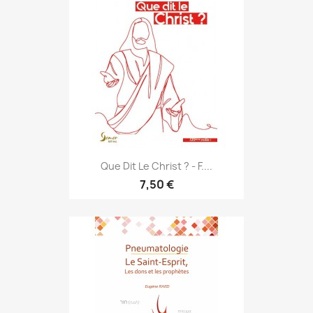
Que Dit Le Christ ? - F....
7,50 €