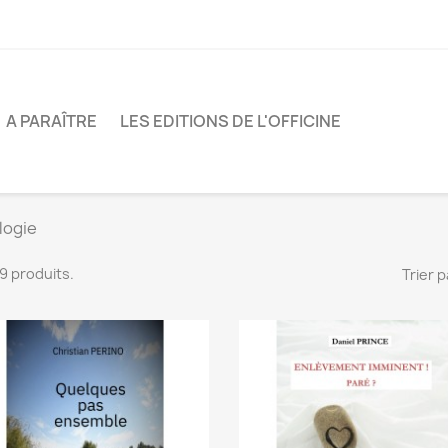
A PARAÎTRE
LES EDITIONS DE L'OFFICINE
logie
 19 produits.
Trier p