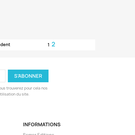
2
édent
1
ous trouverez pour cela nos
ilisation du site.
INFORMATIONS
Semer Editions