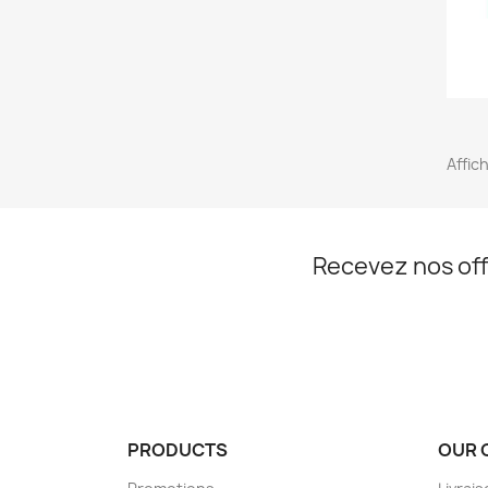
Affic
Recevez nos off
PRODUCTS
OUR 