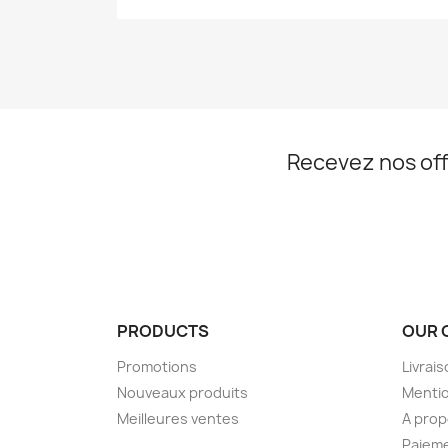
Recevez nos off
PRODUCTS
OUR 
Promotions
Livrai
Nouveaux produits
Mentio
Meilleures ventes
A pro
Paieme