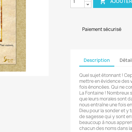

AJOUTER
Paiement sécurisé
Description
Détai
Quel sujet étonnant ! Cep
mettre en évidence des v
fois énoncées. Qui ne co
La Fontaine ! Nombreux s
que leurs morales sont da
nous entraîne une fois e
Dieu pour la sonder et y 
de sagesse qui y sont enf
beaucoup à nous apprend
chacun des noms dans la 