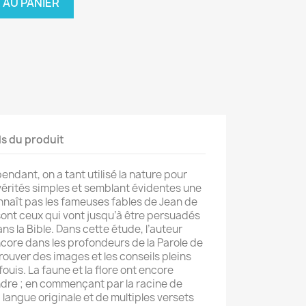
 AU PANIER
ls du produit
endant, on a tant utilisé la nature pour
érités simples et semblant évidentes une
nnaît pas les fameuses fables de Jean de
ont ceux qui vont jusqu’à être persuadés
ns la Bible. Dans cette étude, l’auteur
ncore dans les profondeurs de la Parole de
trouver des images et les conseils pleins
ouis. La faune et la flore ont encore
re ; en commençant par la racine de
langue originale et de multiples versets