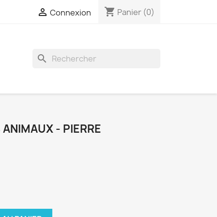
shopping_cart

Panier
(0)
Connexion
search
 ANIMAUX - PIERRE