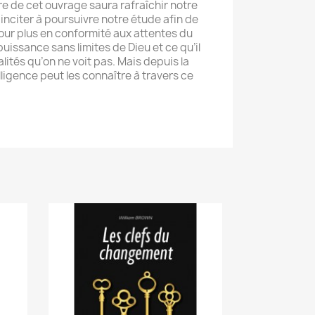
ure de cet ouvrage saura rafraîchir notre
 inciter à poursuivre notre étude afin de
jour plus en conformité aux attentes du
puissance sans limites de Dieu et ce qu’il
lités qu’on ne voit pas. Mais depuis la
lligence peut les connaître à travers ce