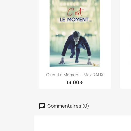
Aperçu rapide

C'est Le Moment - Max RAUX
13,00 €
Commentaires (0)