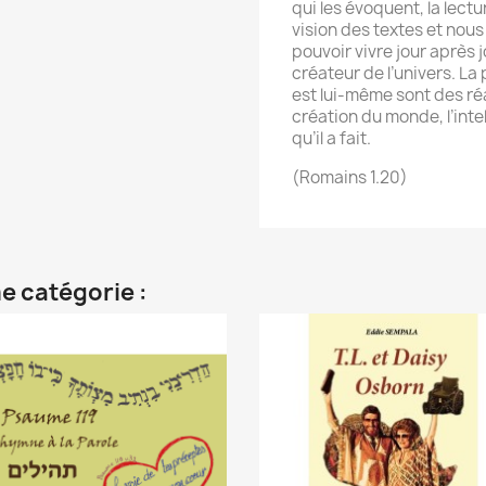
qui les évoquent, la lect
vision des textes et nous
pouvoir vivre jour après 
créateur de l’univers. La 
est lui-même sont des réa
création du monde, l’inte
qu’il a fait.
(Romains 1.20)
e catégorie :