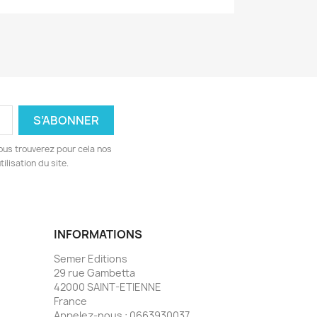
ous trouverez pour cela nos
ilisation du site.
INFORMATIONS
Semer Editions
29 rue Gambetta
42000 SAINT-ETIENNE
France
Appelez-nous :
0663930037