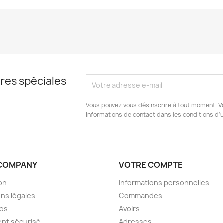
res spéciales
Vous pouvez vous désinscrire à tout moment. V
informations de contact dans les conditions d'ut
COMPANY
VOTRE COMPTE
son
Informations personnelles
ns légales
Commandes
pos
Avoirs
nt sécurisé
Adresses