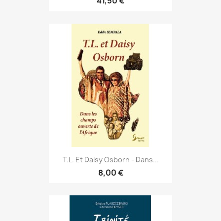
41,50 €
T.L. Et Daisy Osborn - Dans...
8,00 €