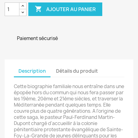

AJOUTER AU PANIER
Paiement sécurisé
Description
Détails du produit
Cette biographie familiale nous entraîne dans une
épopée hors du commun qui nous fera passer par
les 19ème, 20ème et 21ème siècles, et traverser la
Méditerranée pendant quelques temps. Elle
couvre plus de quatre générations. A l'origine de
cette saga, le pasteur Paul-Ferdinand Martin-
Dupont chargé d'accueillir à la colonie
pénitentiaire protestante évangélique de Sainte-
Foy-La-Grande de jeunes délinquants pour les