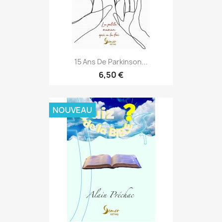
15 Ans De Parkinson...
6,50 €
NOUVEAU